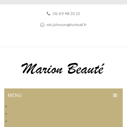
06 69 48 20 10
mb.johnson@hotmail.fr
MENU
Accueil
Accueil
Blog