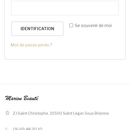
Se souvenir de moi
IDENTIFICATION
Mot de passe perdu ?
Z.I Saint Christophe,
10500 Saint Léger Sous Brienne
06 69 48 20 10