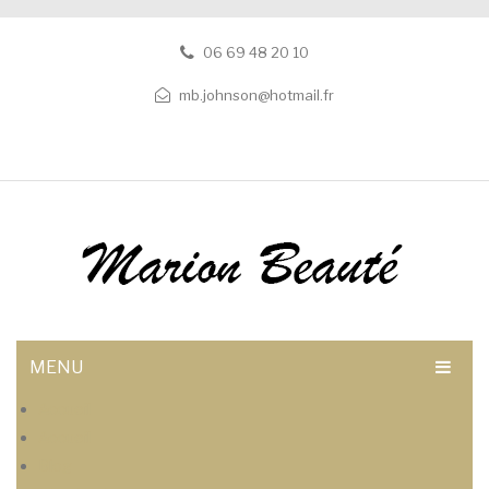
06 69 48 20 10
mb.johnson@hotmail.fr
MENU
Accueil
Accueil
Blog