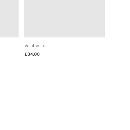
Volutpat ut
£
84.00