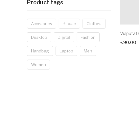
Product tags
Accesories
Blouse
Clothes
Vulputat
Desktop
Digital
Fashion
£
90.00
Handbag
Laptop
Men
Women