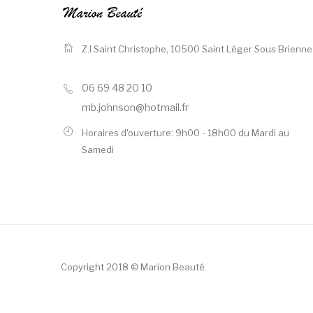
Z.I Saint Christophe,
10500 Saint Léger Sous Brienne
06 69 48 20 10
mb.johnson@hotmail.fr
Horaires d'ouverture: 9h00 - 18h00 du Mardi au
Samedi
Copyright 2018 © Marion Beauté.