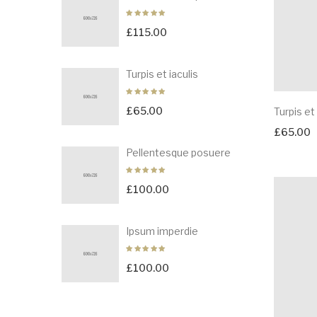
£
115.00
Turpis et iaculis
£
65.00
Turpis et 
£
65.00
Pellentesque posuere
£
100.00
Ipsum imperdie
£
100.00