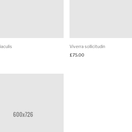
iaculis
Viverra sollicitudin
£
75.00