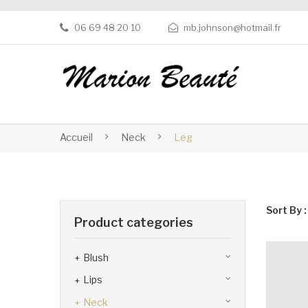
06 69 48 20 10
mb.johnson@hotmail.fr
Accueil
Neck
Leg
Sort By :
Product categories
Blush
Lips
Neck