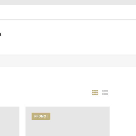
t
PROMO !