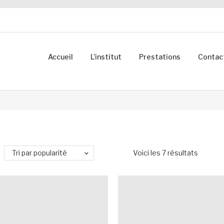
Accueil
L’institut
Prestations
Contac
Tri par popularité
Voici les 7 résultats