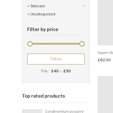
Skincare
Uncategorized
Filter by price
Sapien li
Filtrer
£
82.00
Prix :
£40
—
£90
Top rated products
Condimentum posuere