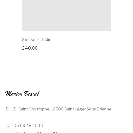
Sed sollicitudin
£
40.00
Z.I Saint Christophe,
10500 Saint Léger Sous Brienne
06 69 48 20 10