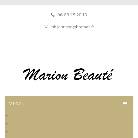
06 69 48 20 10
mb.johnson@hotmail.fr
MENU
Accueil
Accueil
Blog