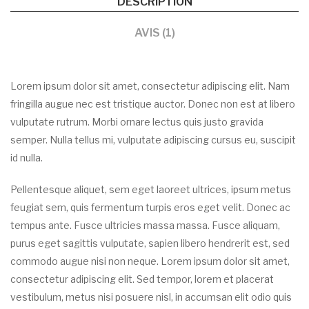
DESCRIPTION
AVIS (1)
Lorem ipsum dolor sit amet, consectetur adipiscing elit. Nam
fringilla augue nec est tristique auctor. Donec non est at libero
vulputate rutrum. Morbi ornare lectus quis justo gravida
semper. Nulla tellus mi, vulputate adipiscing cursus eu, suscipit
id nulla.
Pellentesque aliquet, sem eget laoreet ultrices, ipsum metus
feugiat sem, quis fermentum turpis eros eget velit. Donec ac
tempus ante. Fusce ultricies massa massa. Fusce aliquam,
purus eget sagittis vulputate, sapien libero hendrerit est, sed
commodo augue nisi non neque. Lorem ipsum dolor sit amet,
consectetur adipiscing elit. Sed tempor, lorem et placerat
vestibulum, metus nisi posuere nisl, in accumsan elit odio quis